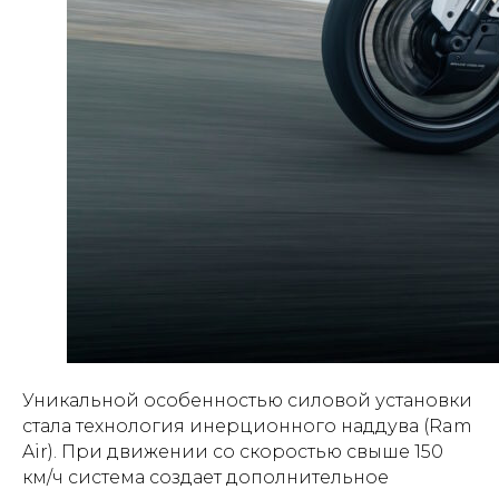
Уникальной особенностью силовой установки
стала технология инерционного наддува (Ram
Air). При движении со скоростью свыше 150
км/ч система создает дополнительное