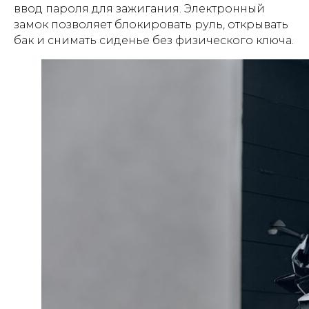
ввод пароля для зажигания. Электронный
замок позволяет блокировать руль, открывать
бак и снимать сиденье без физического ключа.