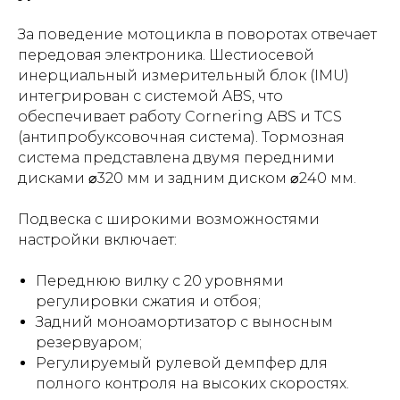
За поведение мотоцикла в поворотах отвечает
передовая электроника. Шестиосевой
инерциальный измерительный блок (IMU)
интегрирован с системой ABS, что
обеспечивает работу Cornering ABS и TCS
(антипробуксовочная система). Тормозная
система представлена двумя передними
дисками ⌀320 мм и задним диском ⌀240 мм.
Подвеска с широкими возможностями
настройки включает:
Переднюю вилку с 20 уровнями
регулировки сжатия и отбоя;
Задний моноамортизатор с выносным
резервуаром;
Регулируемый рулевой демпфер для
полного контроля на высоких скоростях.