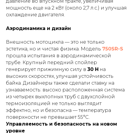
давление во впускном тракте, увеличивая
мощность еще на 2 кВт (около 2,7 л.с.) и улучшая
охлаждение двигателя.
Аэродинамика и дизайн
Внешность мотоцикла — это не только
эстетика, но и чистая физика. Модель
750SR-S
прошла испытания в аэродинамической
трубе. Крупный передний спойлер
генерирует прижимную силу в
30 Н
на
высоких скоростях, улучшая устойчивость
байка. Дизайнеры также сделали ставку на
узнаваемость: высоко расположенная система
из четырех выхлопных труб с двухслойной
термоизоляцией не только выглядит
эффектно, но и безопасна — температура
поверхности не превышает 55°C.
Управляемость и безопасность на новом
уровне