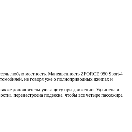
сечь любую местность. Маневренность ZFORCE 950 Sport-4
автомобилей, не говоря уже о полноприводных джипах и
а также дополнительную защиту при движении. Удлинена и
ости), перенастроена подвеска, чтобы все четыре пассажира